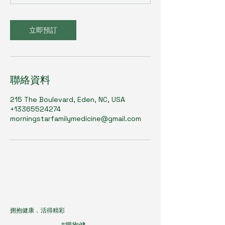
立即預訂
聯絡資料
215 The Boulevard, Eden, NC, USA
+13365524274
morningstarfamilymedicine@gmail.com
OliveHealth
拥抱健康，活得精彩
“拥抱健