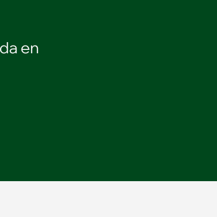
ada en