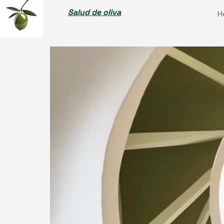
Salud de oliva
H