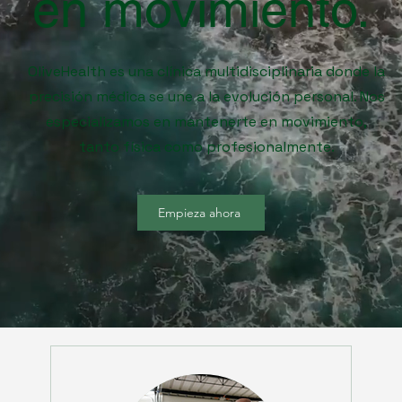
en movimiento.
OliveHealth es una clínica multidisciplinaria donde la
precisión médica se une a la evolución personal. Nos
especializamos en mantenerte en movimiento,
tanto física como profesionalmente.
Empieza ahora