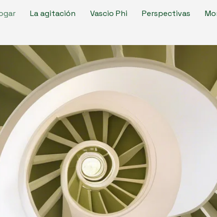
ogar
La agitación
Vascio Phi
Perspectivas
Mo