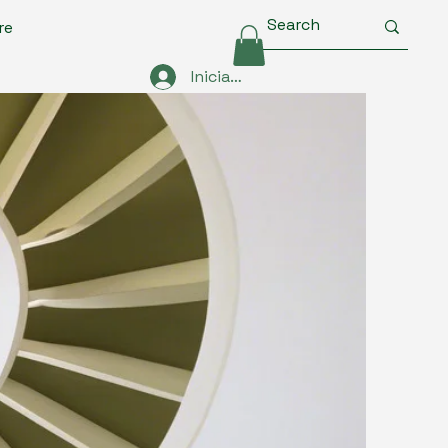
re
Iniciar sesión